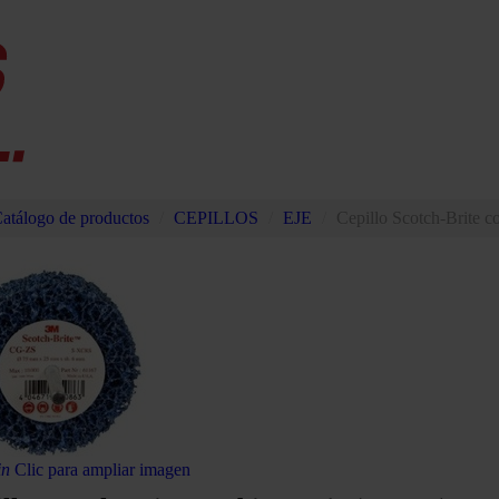
atálogo de productos
/
CEPILLOS
/
EJE
/
Cepillo Scotch-Brite 
in
Clic para ampliar imagen