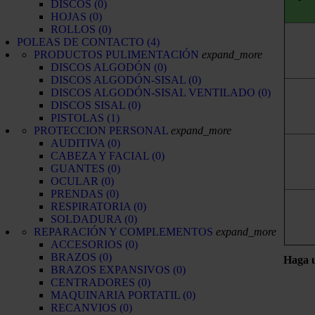
DISCOS
(0)
HOJAS
(0)
ROLLOS
(0)
POLEAS DE CONTACTO
(4)
PRODUCTOS PULIMENTACIÓN
expand_more
DISCOS ALGODÓN
(0)
DISCOS ALGODÓN-SISAL
(0)
DISCOS ALGODÓN-SISAL VENTILADO
(0)
DISCOS SISAL
(0)
PISTOLAS
(1)
PROTECCION PERSONAL
expand_more
AUDITIVA
(0)
CABEZA Y FACIAL
(0)
GUANTES
(0)
OCULAR
(0)
PRENDAS
(0)
RESPIRATORIA
(0)
SOLDADURA
(0)
REPARACIÓN Y COMPLEMENTOS
expand_more
ACCESORIOS
(0)
BRAZOS
(0)
Haga 
BRAZOS EXPANSIVOS
(0)
CENTRADORES
(0)
MAQUINARIA PORTATIL
(0)
RECANVIOS
(0)