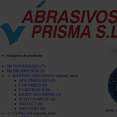
C
Categorías de productos
3M NOVEDADES
(7)
3M PROMOCIÓN
(5)
BANDAS ABRASIVAS
expand_more
AGLOMERADO
(0)
CERAMICO
(0)
CUBITRON II
(0)
OXIDO ALUMINIO
(5)
SCOTCH-BRITE
(4)
TRIZACT
(0)
ZIRCONIO
(0)
zoom_
CEPILLOS
expand_more