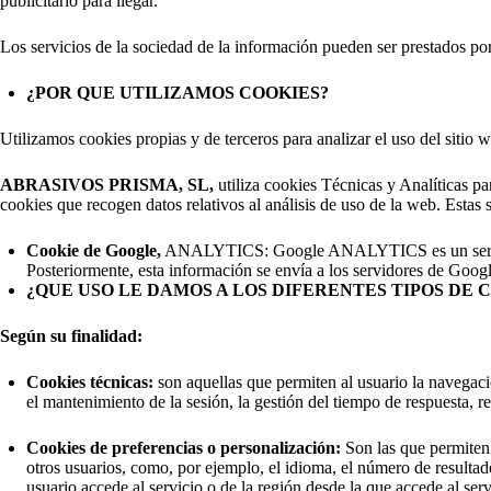
publicitario para llegar.
Los servicios de la sociedad de la información pueden ser prestados por
¿POR QUE UTILIZAMOS COOKIES?
Utilizamos cookies propias y de terceros para analizar el uso del sitio 
ABRASIVOS PRISMA, SL
,
utiliza cookies Técnicas y Analíticas pa
cookies que recogen datos relativos al análisis de uso de la web. Estas s
Cookie de Google,
ANALYTICS: Google ANALYTICS es un servicio g
Posteriormente, esta información se envía a los servidores de Googl
¿QUE USO LE DAMOS A LOS DIFERENTES TIPOS DE 
Según su finalidad:
Cookies técnicas:
son aquellas que permiten al usuario la navegació
el mantenimiento de la sesión, la gestión del tiempo de respuesta, 
Cookies de preferencias o personalización:
Son las que permiten 
otros usuarios, como, por ejemplo, el idioma, el número de resultad
usuario accede al servicio o de la región desde la que accede al servi