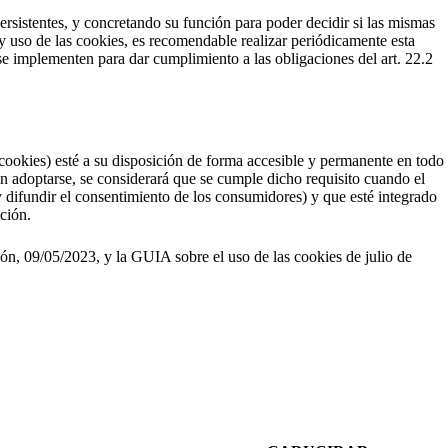
persistentes, y concretando su función para poder decidir si las mismas
y uso de las cookies, es recomendable realizar periódicamente esta
 se implementen para dar cumplimiento a las obligaciones del art. 22.2
 cookies) esté a su disposición de forma accesible y permanente en todo
dan adoptarse, se considerará que se cumple dicho requisito cuando el
y difundir el consentimiento de los consumidores) y que esté integrado
ación.
 09/05/2023, y la GUIA sobre el uso de las cookies de julio de