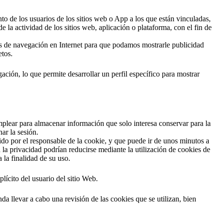
to de los usuarios de los sitios web o App a los que están vinculadas,
e la actividad de los sitios web, aplicación o plataforma, con el fin de
tos de navegación en Internet para que podamos mostrarle publicidad
etos.
ión, lo que permite desarrollar un perfil específico para mostrar
plear para almacenar información que solo interesa conservar para la
ar la sesión.
ido por el responsable de la cookie, y que puede ir de unos minutos a
a la privacidad podrían reducirse mediante la utilización de cookies de
 la finalidad de su uso.
lícito del usuario del sitio Web.
a llevar a cabo una revisión de las cookies que se utilizan, bien