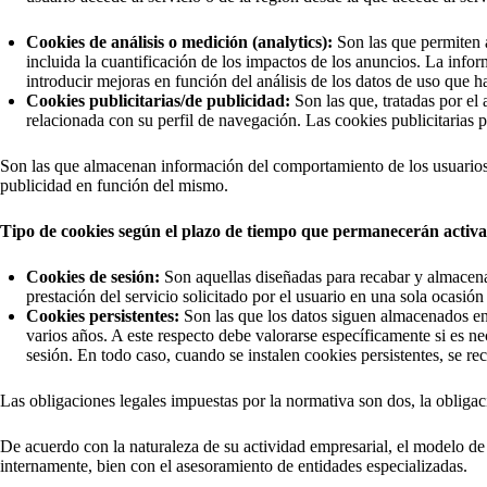
Cookies de análisis o medición (analytics):
Son las que permiten 
incluida la cuantificación de los impactos de los anuncios. La infor
introducir mejoras en función del análisis de los datos de uso que ha
Cookies publicitarias/de publicidad:
Son las que, tratadas por el
relacionada con su perfil de navegación. Las cookies publicitarias pe
Son las que almacenan información del comportamiento de los usuarios o
publicidad en función del mismo.
Tipo de cookies según el plazo de tiempo que permanecerán activa
Cookies de sesión:
Son aquellas diseñadas para recabar y almacena
prestación del servicio solicitado por el usuario en una sola ocasión
Cookies persistentes:
Son las que los datos siguen almacenados en 
varios años. A este respecto debe valorarse específicamente si es nec
sesión. En todo caso, cuando se instalen cookies persistentes, se r
Las obligaciones legales impuestas por la normativa son dos, la obligac
De acuerdo con la naturaleza de su actividad empresarial, el modelo de 
internamente, bien con el asesoramiento de entidades especializadas.