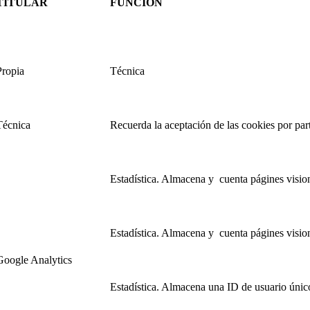
TITULAR
FUNCIÓN
Propia
Técnica
Técnica
Recuerda la aceptación de las cookies por par
Estadística. Almacena y cuenta págines visio
Estadística. Almacena y cuenta págines visio
Google Analytics
Estadística. Almacena una ID de usuario únic