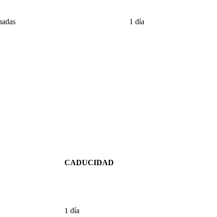
nadas
1 día
CADUCIDAD
1 día