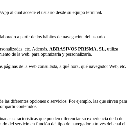
b/App al cual accede el usuario desde su equipo terminal.
elaborado a partir de los hábitos de navegación del usuario.
personalizadas, etc. Además,
ABRASIVOS PRISMA, SL
,
utiliza
miento de la web, para optimizarla y personalizarla.
páginas de la web consultada, a qué hora, qué navegador Web, etc.
e las diferentes opciones o servicios. Por ejemplo, las que sirven para
compartir contenidos.
nadas características que pueden diferenciar su experiencia de la de
ido del servicio en función del tipo de navegador a través del cual el