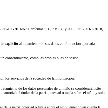
l RGPD-UE-2016/679, artículos.5, 6, 7 y 13, y la LOPDGDD-3/2018,
to explícito
al tratamiento de sus datos e información aportada
r un consentimiento, como las propias o las de sesión.
n los servicios de la sociedad de la información.
l tratamiento de los datos personales de un niño se considerará lícito
utorizó el titular de la patria potestad o tutela sobre el niño, y solo
r de la patria potestad o tutela sobre el niño, teniendo en cuenta la