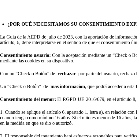
¿POR QUÉ NECESITAMOS SU CONSENTIMIENTO EXPL
La Guía de la AEPD de julio de 2023, con la aportación de informac
artículo, 6, debe interpretarse en el sentido de que el consentimiento ú
Consentimiento usuario:
Con la aceptación mediante un “Check o Bo
mediante las cookies en su dispositivo.
Con un “Check o Botón” de
rechazar
por parte del usuario, rechaza
Un “Check o Botón” de
más información
, que podrá acceder a esta 
Consentimiento del menor:
El RGPD-UE-2016/679, en el artículo 8, ex
1. Cuando se aplique el artículo 6, apartado 1, letra a), en relación con 
cuando tenga como mínimo 16 años. Si el niño es menor de 16 años, tal tra
en la medida en que se dio o autorizó.
2. El responsable del tratamiento hará esfuerzos razonables para verifica