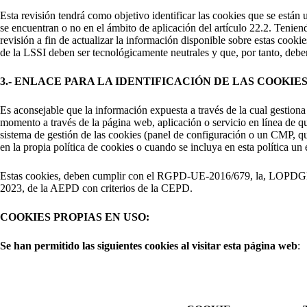
Esta revisión tendrá como objetivo identificar las cookies que se están 
se encuentran o no en el ámbito de aplicación del artículo 22.2. Tenien
revisión a fin de actualizar la información disponible sobre estas cook
de la LSSI deben ser tecnológicamente neutrales y que, por tanto, deb
3.- ENLACE PARA LA IDENTIFICACIÓN DE LAS COOKIES
Es aconsejable que la información expuesta a través de la cual gestion
momento a través de la página web, aplicación o servicio en línea de qu
sistema de gestión de las cookies (panel de configuración o un CMP, que
en la propia política de cookies o cuando se incluya en esta política un
Estas cookies, deben cumplir con el RGPD-UE-2016/679, la, LOPDGDD-
2023, de la AEPD con criterios de la CEPD.
COOKIES PROPIAS EN USO:
Se han permitido las siguientes cookies al visitar esta página web
: