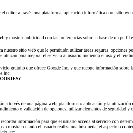
 el editor a través una plataforma, aplicación informática o un sitio we
web y mostrar publicidad con las preferencias sobre la base de un perfil 
ra nuestro sitio web que le permitirán utilizar áreas seguras, opciones 
e utilizan para mejorar el servicio al usuario midiendo el uso y el rendi
ratuito que ofrece Google Inc. y que recoge información sobre las 
e Inc.
COOKIES?
n a través de una página web, plataforma o aplicación y la utilización d
rendimiento o validación de opciones, utilizar elementos de seguridad y 
recordar información para que el usuario acceda al servicio con determi
os a mostrar cuando el usuario realiza una búsqueda, el aspecto o conten
cio, etc.