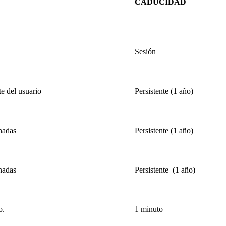
CADUCIDAD
Sesión
te del usuario
Persistente (1 año)
nadas
Persistente (1 año)
nadas
Persistente (1 año)
o.
1 minuto