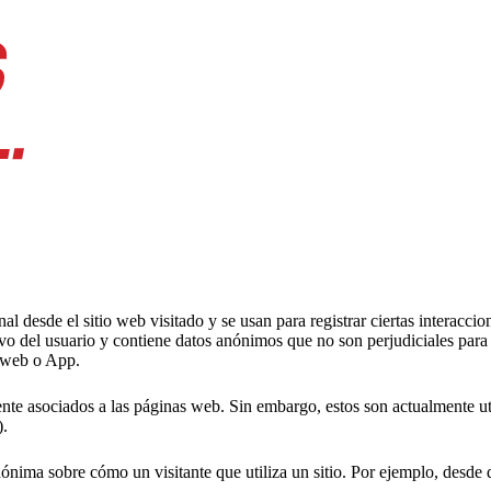
l desde el sitio web visitado y se usan para registrar ciertas interacc
vo del usuario y contiene datos anónimos que no son perjudiciales para 
a web o App.
nte asociados a las páginas web. Sin embargo, estos son actualmente ut
).
nónima sobre cómo un visitante que utiliza un sitio. Por ejemplo, desd