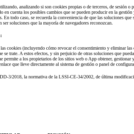
utilizando, analizando si son cookies propias o de terceros, de sesión o 
do en cuenta los posibles cambios que se pueden producir en la gestión 
ies. En todo caso, se recuerda la conveniencia de que las soluciones que
en ser soluciones que la mayoría de navegadores reconozcan.
:
a las cookies (incluyendo cómo revocar el consentimiento y eliminar las
e se trate. A estos efectos, y sin perjuicio de otras soluciones que pue
 permite a los propietarios de los sitios web o App obtener, gestionar 
 enlace que lleve directamente al sistema de gestión o panel de configur
3/2018, la normativa de la LSSI-CE-34/2002, de última modificación,