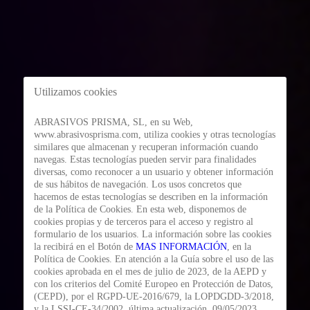
Utilizamos cookies
ABRASIVOS PRISMA, SL, en su Web,
www.abrasivosprisma.com, utiliza cookies y otras tecnologías
similares que almacenan y recuperan información cuando
navegas. Estas tecnologías pueden servir para finalidades
diversas, como reconocer a un usuario y obtener información
de sus hábitos de navegación. Los usos concretos que
hacemos de estas tecnologías se describen en la información
de la Política de Cookies. En esta web, disponemos de
cookies propias y de terceros para el acceso y registro al
formulario de los usuarios. La información sobre las cookies
la recibirá en el Botón de
MAS INFORMACIÓN
, en la
Política de Cookies. En atención a la Guía sobre el uso de las
cookies aprobada en el mes de julio de 2023, de la AEPD y
con los criterios del Comité Europeo en Protección de Datos,
(CEPD), por el RGPD-UE-2016/679, la LOPDGDD-3/2018,
y la LSSI-CE-34/2002, última actualización, 09/05/2023,