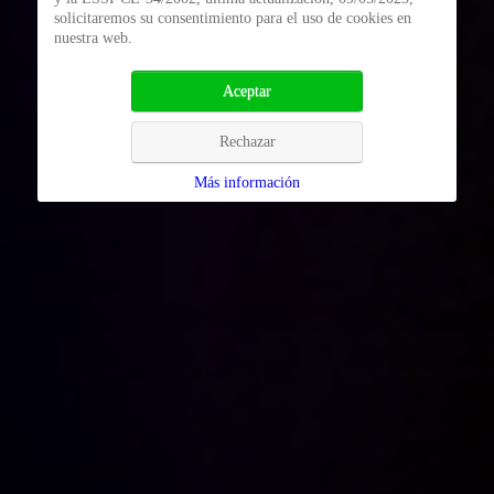
solicitaremos su consentimiento para el uso de cookies en
nuestra web.
Aceptar
Rechazar
Más información