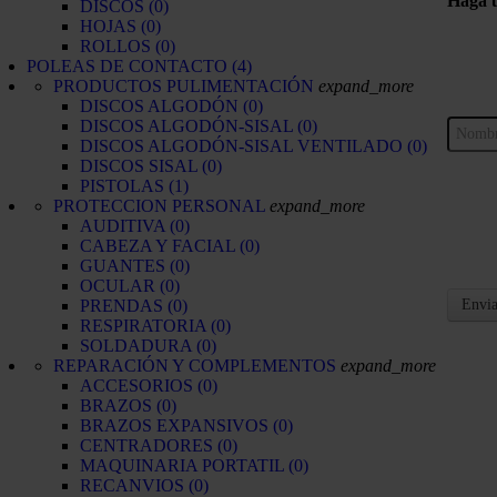
Haga 
DISCOS
(0)
HOJAS
(0)
ROLLOS
(0)
POLEAS DE CONTACTO
(4)
PRODUCTOS PULIMENTACIÓN
expand_more
DISCOS ALGODÓN
(0)
DISCOS ALGODÓN-SISAL
(0)
DISCOS ALGODÓN-SISAL VENTILADO
(0)
DISCOS SISAL
(0)
PISTOLAS
(1)
PROTECCION PERSONAL
expand_more
AUDITIVA
(0)
CABEZA Y FACIAL
(0)
GUANTES
(0)
OCULAR
(0)
PRENDAS
(0)
Envia
RESPIRATORIA
(0)
SOLDADURA
(0)
REPARACIÓN Y COMPLEMENTOS
expand_more
ACCESORIOS
(0)
BRAZOS
(0)
BRAZOS EXPANSIVOS
(0)
CENTRADORES
(0)
MAQUINARIA PORTATIL
(0)
RECANVIOS
(0)