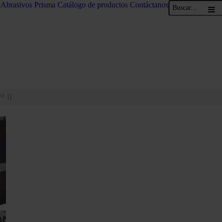
Abrasivos Prisma
Catálogo de productos
Contáctanos
™ II