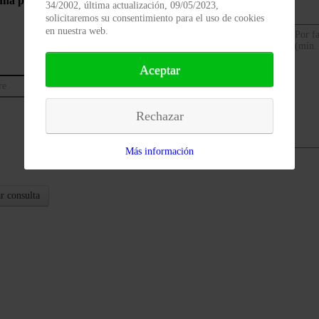
una pregunta
34/2002, última actualización, 09/05/2023,
solicitaremos su consentimiento para el uso de cookies
en nuestra web.
Aceptar
Rechazar
Más información
r consulta