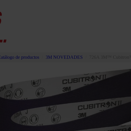
atálogo de productos
/
3M NOVEDADES
/
726A 3M™ Cubitron