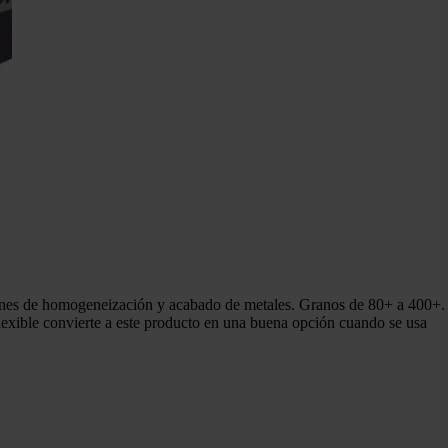
nes de homogeneización y acabado de metales. Granos de 80+ a 400+.
exible convierte a este producto en una buena opción cuando se usa