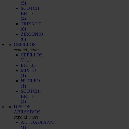
(5)
SCOTCH-
BRITE
(4)
TRIZACT
(0)
ZIRCONIO
(0)
CEPILLOS
expand_more
CEPILLOS
V
(1)
EJE
(3)
MIXTO
(1)
NUCLEO
(1)
SCOTCH-
BRITE
(4)
DISCOS
ABRASIVOS
expand_more
AUTOADESIVO
(1)